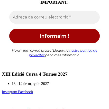
IMPORTANT!
No enviem correu brossa! Llegeix la
nostra política de
privacitat
per a més informació.
XIII Edició
Cursa 4 Termes
2027
13 i 14 de març de 2027
Instagram
Facebook