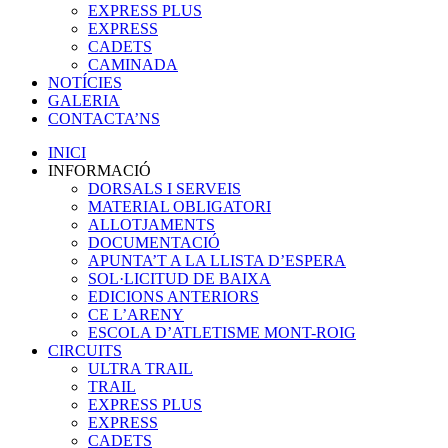
EXPRESS PLUS
EXPRESS
CADETS
CAMINADA
NOTÍCIES
GALERIA
CONTACTA’NS
INICI
INFORMACIÓ
DORSALS I SERVEIS
MATERIAL OBLIGATORI
ALLOTJAMENTS
DOCUMENTACIÓ
APUNTA’T A LA LLISTA D’ESPERA
SOL·LICITUD DE BAIXA
EDICIONS ANTERIORS
CE L’ARENY
ESCOLA D’ATLETISME MONT-ROIG
CIRCUITS
ULTRA TRAIL
TRAIL
EXPRESS PLUS
EXPRESS
CADETS