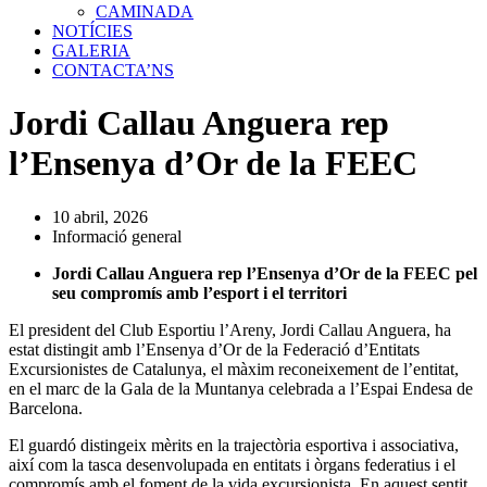
CAMINADA
NOTÍCIES
GALERIA
CONTACTA’NS
Jordi Callau Anguera rep
l’Ensenya d’Or de la FEEC
10 abril, 2026
Informació general
Jordi Callau Anguera rep l’Ensenya d’Or de la FEEC pel
seu compromís amb l’esport i el territori
El president del Club Esportiu l’Areny, Jordi Callau Anguera, ha
estat distingit amb l’Ensenya d’Or de la Federació d’Entitats
Excursionistes de Catalunya, el màxim reconeixement de l’entitat,
en el marc de la Gala de la Muntanya celebrada a l’Espai Endesa de
Barcelona.
El guardó distingeix mèrits en la trajectòria esportiva i associativa,
així com la tasca desenvolupada en entitats i òrgans federatius i el
compromís amb el foment de la vida excursionista. En aquest sentit,