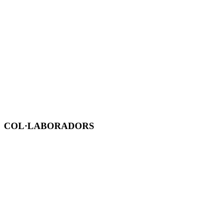
COL·LABORADORS