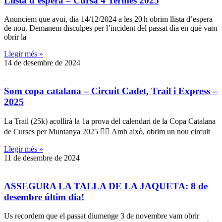
Llista d’espera –
Cursa 4 Termes
2025
Anunciem que avui, dia 14/12/2024 a les 20 h obrim llista d’espera
de nou. Demanem disculpes per l’incident del passat dia en què vam
obrir la
Llegir més »
14 de desembre de 2024
Som copa catalana – Circuit Cadet, Trail i Express –
2025
La Trail (25k) acollirà la 1a prova del calendari de la Copa Catalana
de Curses per Muntanya 2025 👉🏻 Amb això, obrim un nou circuit
Llegir més »
11 de desembre de 2024
ASSEGURA LA TALLA DE LA JAQUETA: 8 de
desembre últim dia!
Us recordem que el passat diumenge 3 de novembre vam obrir